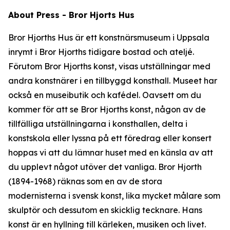
About Press - Bror Hjorts Hus
Bror Hjorths Hus är ett konstnärsmuseum i Uppsala
inrymt i Bror Hjorths tidigare bostad och ateljé.
Förutom Bror Hjorths konst, visas utställningar med
andra konstnärer i en tillbyggd konsthall. Museet har
också en museibutik och kafédel. Oavsett om du
kommer för att se Bror Hjorths konst, någon av de
tillfälliga utställningarna i konsthallen, delta i
konstskola eller lyssna på ett föredrag eller konsert
hoppas vi att du lämnar huset med en känsla av att
du upplevt något utöver det vanliga. Bror Hjorth
(1894-1968) räknas som en av de stora
modernisterna i svensk konst, lika mycket målare som
skulptör och dessutom en skicklig tecknare. Hans
konst är en hyllning till kärleken, musiken och livet.