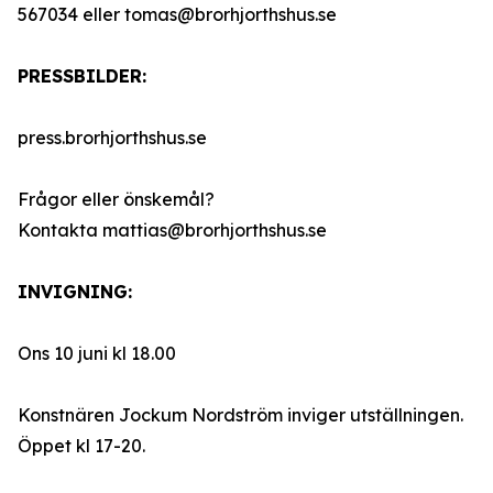
567034 eller tomas@brorhjorthshus.se
PRESSBILDER:
press.brorhjorthshus.se
Frågor eller önskemål?
Kontakta mattias@brorhjorthshus.se
INVIGNING:
Ons 10 juni kl 18.00
Konstnären Jockum Nordström inviger utställningen.
Öppet kl 17-20.