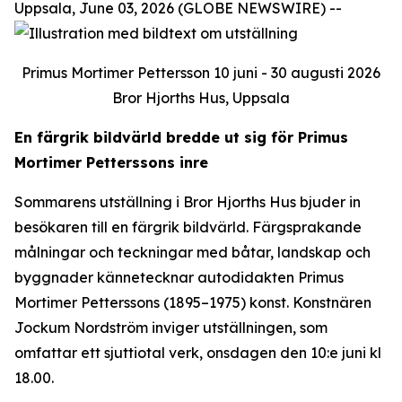
Uppsala, June 03, 2026 (GLOBE NEWSWIRE) --
Primus Mortimer Pettersson 10 juni - 30 augusti 2026
Bror Hjorths Hus, Uppsala
En färgrik bildvärld bredde ut sig för Primus
Mortimer Petterssons inre
Sommarens utställning i Bror Hjorths Hus bjuder in
besökaren till en färgrik bildvärld. Färgsprakande
målningar och teckningar med båtar, landskap och
byggnader kännetecknar autodidakten Primus
Mortimer Petterssons (1895–1975) konst. Konstnären
Jockum Nordström inviger utställningen, som
omfattar ett sjuttiotal verk, onsdagen den 10:e juni kl
18.00.