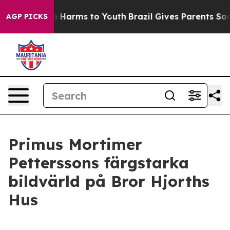
d to Abate Harms to Youth
Brazil Gives Parents Social 
AGP PICKS
Primus Mortimer
Petterssons färgstarka
bildvärld på Bror Hjorths
Hus