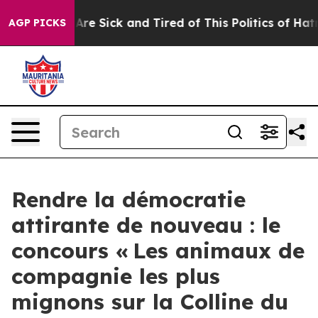
ople Are Sick and Tired of This Politics of Hatred”
The
AGP PICKS
Rendre la démocratie
attirante de nouveau : le
concours « Les animaux de
compagnie les plus
mignons sur la Colline du